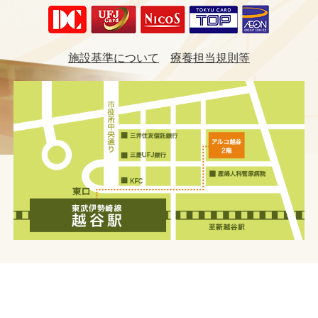
施設基準について
療養担当規則等