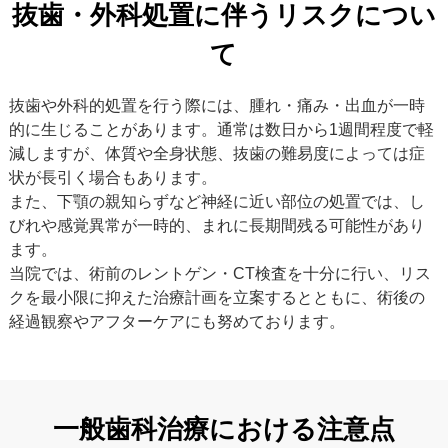
抜歯・外科処置に伴うリスクについ
て
抜歯や外科的処置を行う際には、腫れ・痛み・出血が一時
的に生じることがあります。通常は数日から1週間程度で軽
減しますが、体質や全身状態、抜歯の難易度によっては症
状が長引く場合もあります。
また、下顎の親知らずなど神経に近い部位の処置では、し
びれや感覚異常が一時的、まれに長期間残る可能性があり
ます。
当院では、術前のレントゲン・CT検査を十分に行い、リス
クを最小限に抑えた治療計画を立案するとともに、術後の
経過観察やアフターケアにも努めております。
一般歯科治療における注意点